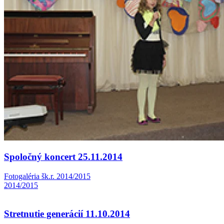
Spoločný koncert 25.11.2014
Fotogaléria šk.r. 2014/2015
2014/2015
Stretnutie generácií 11.10.2014