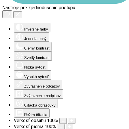
Nástroje pre zjednodušenie prístupu
Inverzné farby
Jednofarebný
Čierny kontrast
Svetlý kontrast
Nízka sýtosť
Vysoká sýtosť
Zvýraznenie odkazov
Zvýraznenie nadpisov
Čítačka obrazovky
Režim čítania
Veľkosť obsahu
100
%
Veľkosť písma
100
%