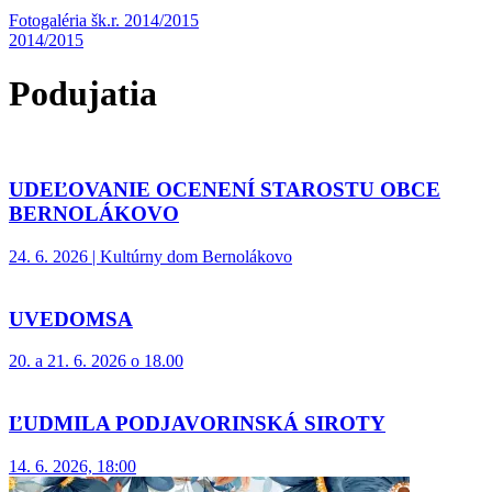
Fotogaléria šk.r. 2014/2015
2014/2015
Podujatia
UDEĽOVANIE OCENENÍ STAROSTU OBCE
BERNOLÁKOVO
24. 6. 2026 | Kultúrny dom Bernolákovo
UVEDOMSA
20. a 21. 6. 2026 o 18.00
ĽUDMILA PODJAVORINSKÁ SIROTY
14. 6. 2026, 18:00