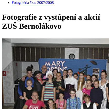
Fotogaléria šk.r. 2007/2008
Fotografie z vystúpení a akcií
ZUŠ Bernolákovo