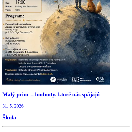
Malý princ – hodnoty, ktoré nás spájajú
31. 5. 2026
Škola