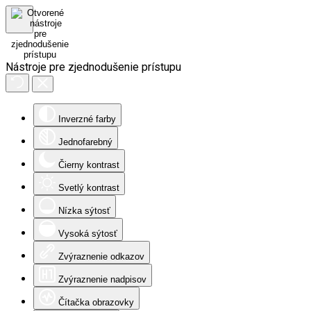
Nástroje pre zjednodušenie prístupu
Inverzné farby
Jednofarebný
Čierny kontrast
Svetlý kontrast
Nízka sýtosť
Vysoká sýtosť
Zvýraznenie odkazov
Zvýraznenie nadpisov
Čítačka obrazovky